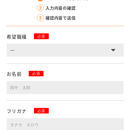
2
入力内容の確認
3
確認内容で送信
希望職種
必須
お名前
必須
フリガナ
必須