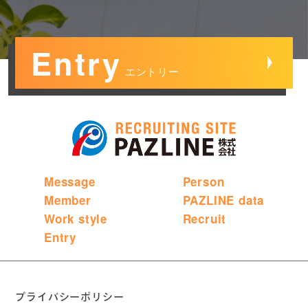
Entry
エントリー
Message
Person
Member
PAZLINE data
Work style
Recruit
Entry
プライバシーポリシー