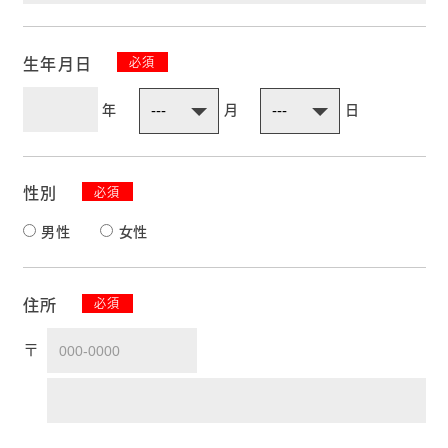
生年月日
必須
年
月
日
性別
必須
男性
女性
住所
必須
〒