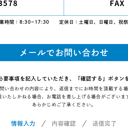
3578
FAX
業時間：8:30~17:30
定休日：土曜日、日曜日、祝
メールでお問い合わせ
必要事項を
記入していただき、「確認する」ボタン
問い合わせの内容により、返信までに
お時間を頂戴する
信いたしかねる場合、お電話を差し上げる
場合がございま
あらかじめご了承ください。
情報入力
内容確認
送信完了