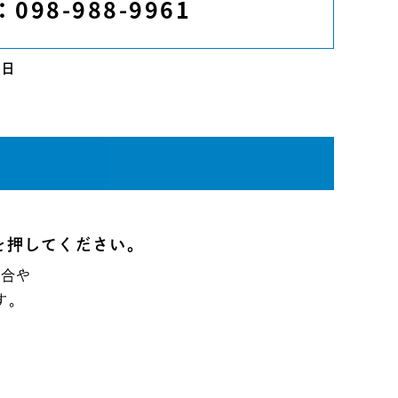
：098-988-9961
祭日
を
押してください。
場合や
す。