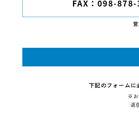
FAX：098-878-
営
下記のフォームに
※お
返